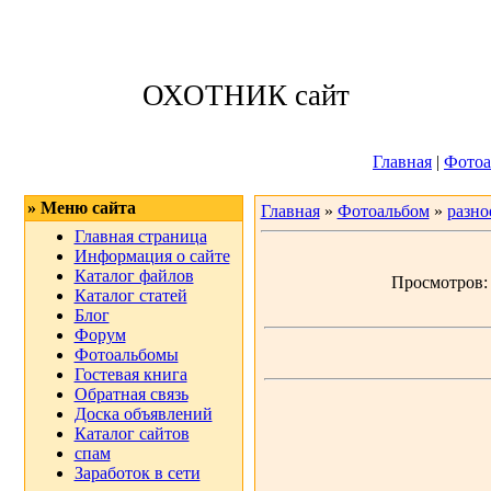
Суббота, 08.08.
ОХОТНИК сайт
Приветствую 
Главная
|
Фотоа
» Меню сайта
Главная
»
Фотоальбом
»
разно
Главная страница
Информация о сайте
Каталог файлов
Просмотров: 6
Каталог статей
Блог
Форум
Фотоальбомы
Гостевая книга
Обратная связь
Доска объявлений
Каталог сайтов
спам
Заработок в сети