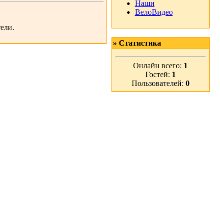
Наши
ВелоВидео
ели.
» Статистика
Онлайн всего:
1
Гостей:
1
Пользователей:
0