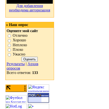
Для добавления
необходима авторизация
» Наш опрос
Оцените мой сайт
Отлично
Хорошо
Неплохо
Плохо
Ужасно
Результаты
|
Архив
опросов
Всего ответов:
133