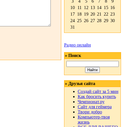
3
4
5
6
7
8
9
10
11
12
13
14
15
16
17
18
19
20
21
22
23
24
25
26
27
28
29
30
31
Радио онлайн
» Поиск
» Друзья сайта
Создай сайт за 5 мин
Как бросить курить
Чемпионат.ру
Сайт для геймера
Твори добро
Компьютер-твоя
жизнь