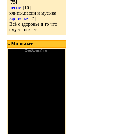
[75]
песни
[10]
клипы,песни и музыка
Здоровье.
[7]
Всё о здоровье и то что
ему угрожает
» Мини-чат