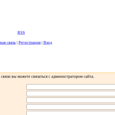
2026, 09:16
Вас
Гость
|
RSS
ная связь
|
Регистрация
|
Вход
вязи вы можете связаться с администратором сайта.