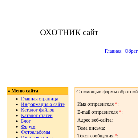
Пятница, 07.08.
ОХОТНИК сайт
Приветствую 
Главная
|
Обрат
» Меню сайта
С помощью формы обратной с
Главная страница
Имя отправителя
*
:
Информация о сайте
Каталог файлов
E-mail отправителя
*
:
Каталог статей
Адрес веб-сайта:
Блог
Форум
Тема письма:
Фотоальбомы
Текст сообщения
*
:
Гостевая книга