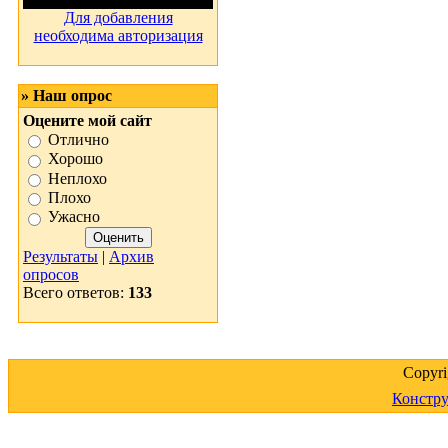
Для добавления
необходима авторизация
» Наш опрос
Оцените мой сайт
Отлично
Хорошо
Неплохо
Плохо
Ужасно
Результаты
|
Архив
опросов
Всего ответов:
133
Copyr
Констру