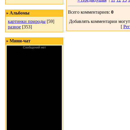
Всего комментариев:
0
» Альбомы
картинки природы
[59]
Добавлять комментарии могут
[
Рег
разное
[353]
» Мини-чат