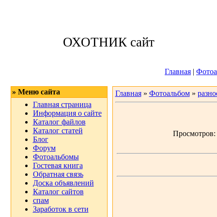
Четверг, 06.08.
ОХОТНИК сайт
Приветствую 
Главная
|
Фотоа
» Меню сайта
Главная
»
Фотоальбом
»
разно
Главная страница
Информация о сайте
Каталог файлов
Каталог статей
Просмотров: 4
Блог
Форум
Фотоальбомы
Гостевая книга
Обратная связь
Доска объявлений
Каталог сайтов
спам
Заработок в сети