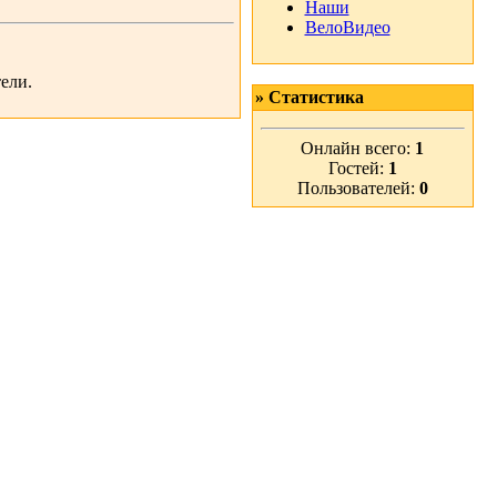
Наши
ВелоВидео
ели.
» Статистика
Онлайн всего:
1
Гостей:
1
Пользователей:
0