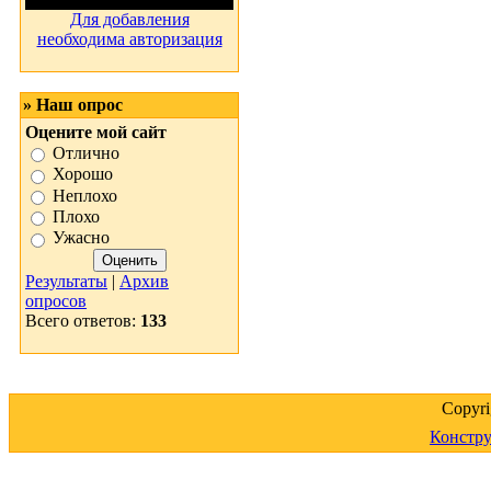
Для добавления
необходима авторизация
» Наш опрос
Оцените мой сайт
Отлично
Хорошо
Неплохо
Плохо
Ужасно
Результаты
|
Архив
опросов
Всего ответов:
133
Copyr
Констру