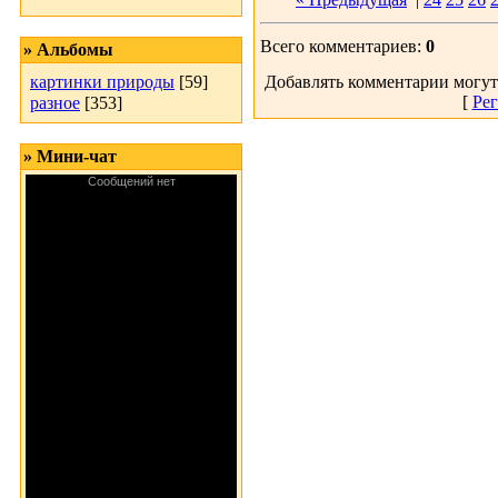
Всего комментариев:
0
» Альбомы
картинки природы
[59]
Добавлять комментарии могут
[
Рег
разное
[353]
» Мини-чат