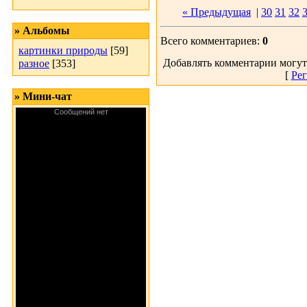
« Предыдущая
|
30
31
32
» Альбомы
Всего комментариев:
0
картинки природы
[59]
Добавлять комментарии могут
разное
[353]
[
Рег
» Мини-чат