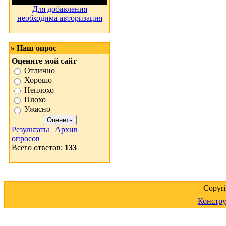
Для добавления
необходима авторизация
» Наш опрос
Оцените мой сайт
Отлично
Хорошо
Неплохо
Плохо
Ужасно
Результаты
|
Архив
опросов
Всего ответов:
133
Copyr
Констру