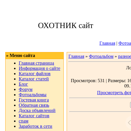
Четверг, 06.08.
ОХОТНИК сайт
Приветствую 
Главная
|
Фотоа
» Меню сайта
Главная
»
Фотоальбом
»
разно
Главная страница
Ло
Информация о сайте
Каталог файлов
Каталог статей
Просмотров: 531 | Размеры: 16
Блог
09.
Форум
Просмотреть фот
Фотоальбомы
Гостевая книга
Обратная связь
Доска объявлений
Каталог сайтов
спам
Заработок в сети