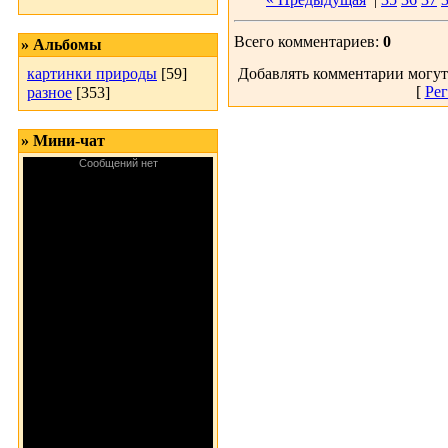
Всего комментариев:
0
» Альбомы
картинки природы
[59]
Добавлять комментарии могут
[
Рег
разное
[353]
» Мини-чат