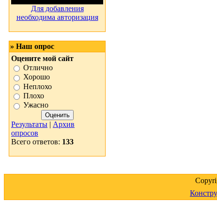
Для добавления
необходима авторизация
» Наш опрос
Оцените мой сайт
Отлично
Хорошо
Неплохо
Плохо
Ужасно
Результаты
|
Архив
опросов
Всего ответов:
133
Copyr
Констру