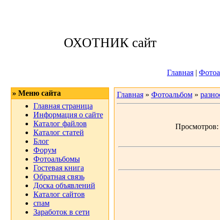
Суббота, 08.08.
ОХОТНИК сайт
Приветствую 
Главная
|
Фотоа
» Меню сайта
Главная
»
Фотоальбом
»
разно
Главная страница
Информация о сайте
Каталог файлов
Просмотров: 3
Каталог статей
Блог
Форум
Фотоальбомы
Гостевая книга
Обратная связь
Доска объявлений
Каталог сайтов
спам
Заработок в сети