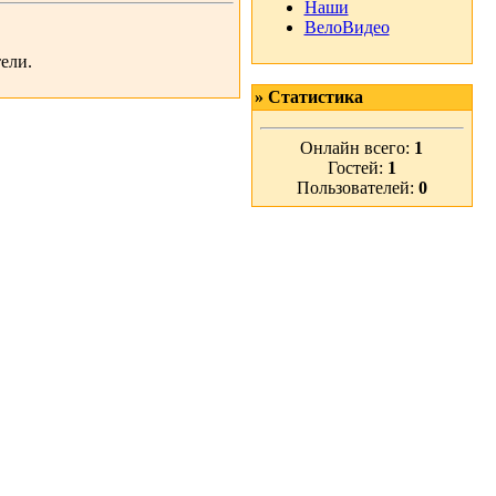
Наши
ВелоВидео
ели.
» Статистика
Онлайн всего:
1
Гостей:
1
Пользователей:
0