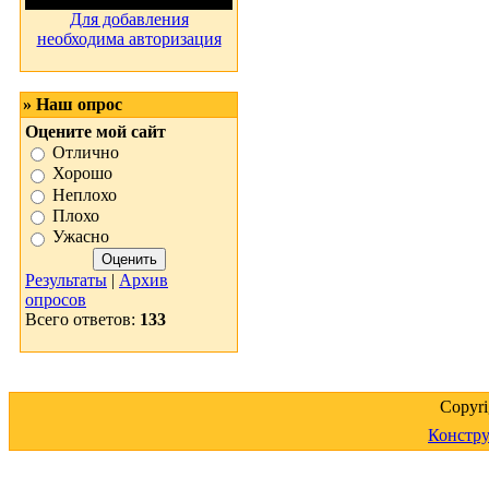
Для добавления
необходима авторизация
» Наш опрос
Оцените мой сайт
Отлично
Хорошо
Неплохо
Плохо
Ужасно
Результаты
|
Архив
опросов
Всего ответов:
133
Copyr
Констру