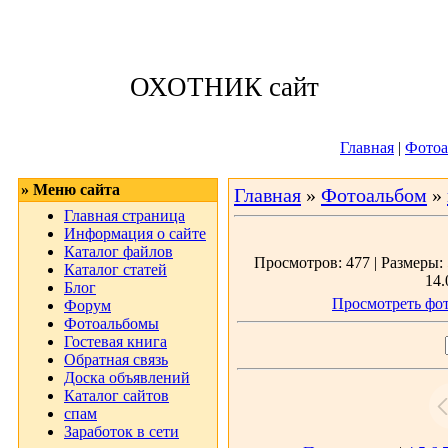
Четверг, 06.08.
ОХОТНИК сайт
Приветствую 
Главная
|
Фотоа
» Меню сайта
Главная
»
Фотоальбом
»
Главная страница
Информация о сайте
Каталог файлов
Просмотров: 477 | Размеры: 
Каталог статей
14.
Блог
Просмотреть фот
Форум
Фотоальбомы
Гостевая книга
Обратная связь
Доска объявлений
Каталог сайтов
спам
Заработок в сети