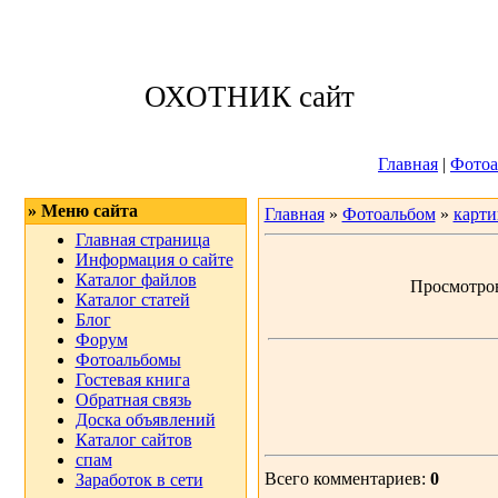
Суббота, 08.08.
ОХОТНИК сайт
Приветствую 
Главная
|
Фотоа
» Меню сайта
Главная
»
Фотоальбом
»
карт
Главная страница
Информация о сайте
Каталог файлов
Просмотров:
Каталог статей
Блог
Форум
Фотоальбомы
Гостевая книга
Обратная связь
Доска объявлений
Каталог сайтов
спам
Всего комментариев:
0
Заработок в сети