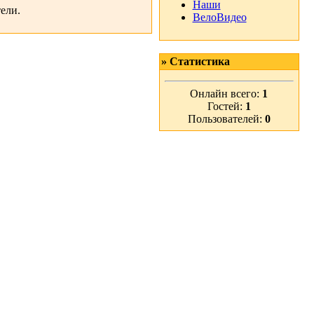
Наши
ели.
ВелоВидео
» Статистика
Онлайн всего:
1
Гостей:
1
Пользователей:
0