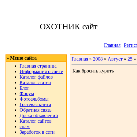
Суббота, 08.08.
ОХОТНИК сайт
Приветствую 
Главная
|
Регис
» Меню сайта
Главная
»
2008
»
Август
»
25
»
Главная страница
Как бросить курить
Информация о сайте
Каталог файлов
Каталог статей
Блог
Форум
Фотоальбомы
Гостевая книга
Обратная связь
Доска объявлений
Каталог сайтов
спам
Заработок в сети