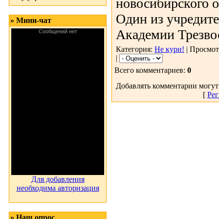
новосибирского 
Один из учредит
» Мини-чат
Академии Трезвост
Категория:
Не кури!
| Просмот
|
Всего комментариев:
0
Добавлять комментарии могут
[
Рег
Для добавления
необходима авторизация
» Наш опрос