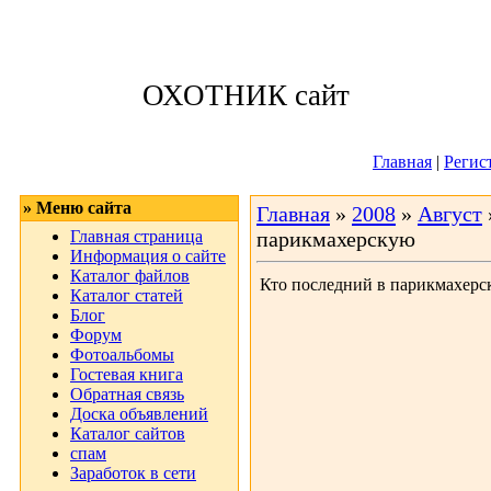
Четверг, 06.08.
ОХОТНИК сайт
Приветствую 
Главная
|
Регис
» Меню сайта
Главная
»
2008
»
Август
Главная страница
парикмахерскую
Информация о сайте
Каталог файлов
Кто последний в парикмахер
Каталог статей
Блог
Форум
Фотоальбомы
Гостевая книга
Обратная связь
Доска объявлений
Каталог сайтов
спам
Заработок в сети