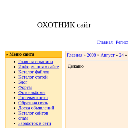
Суббота, 08.08.
ОХОТНИК сайт
Приветствую 
Главная
|
Регис
» Меню сайта
Главная
»
2008
»
Август
»
24
»
Главная страница
Дежавю
Информация о сайте
Каталог файлов
Каталог статей
Блог
Форум
Фотоальбомы
Гостевая книга
Обратная связь
Доска объявлений
Каталог сайтов
спам
Заработок в сети