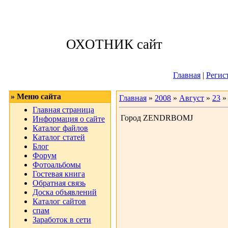
Воскресенье, 09
ОХОТНИК сайт
Приветствую 
Главная
|
Регис
» Меню сайта
Главная
»
2008
»
Август
»
23
»
Главная страница
Город ZENDRBOMJ
Информация о сайте
Каталог файлов
Каталог статей
Блог
Форум
Фотоальбомы
Гостевая книга
Обратная связь
Доска объявлений
Каталог сайтов
спам
Заработок в сети