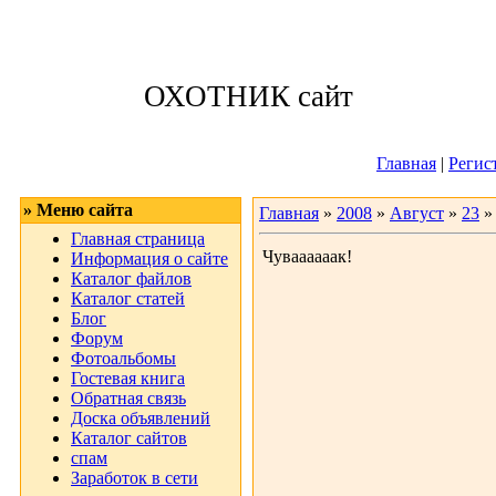
Воскресенье, 09
ОХОТНИК сайт
Приветствую 
Главная
|
Регис
» Меню сайта
Главная
»
2008
»
Август
»
23
» 
Главная страница
Чуваааааак!
Информация о сайте
Каталог файлов
Каталог статей
Блог
Форум
Фотоальбомы
Гостевая книга
Обратная связь
Доска объявлений
Каталог сайтов
спам
Заработок в сети