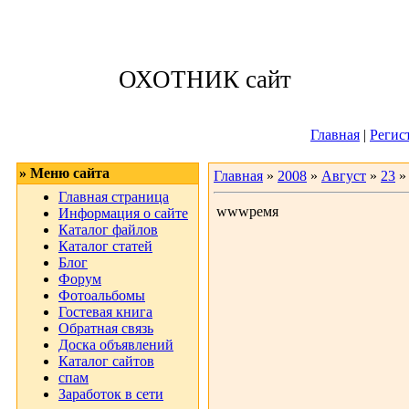
Воскресенье, 09
ОХОТНИК сайт
Приветствую 
Главная
|
Регис
» Меню сайта
Главная
»
2008
»
Август
»
23
»
Главная страница
wwwремя
Информация о сайте
Каталог файлов
Каталог статей
Блог
Форум
Фотоальбомы
Гостевая книга
Обратная связь
Доска объявлений
Каталог сайтов
спам
Заработок в сети