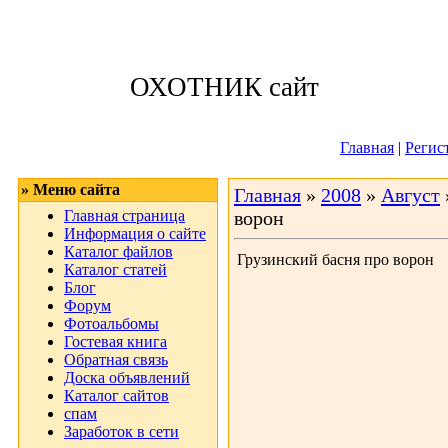
Воскресенье, 09
ОХОТНИК сайт
Приветствую 
Главная
|
Регис
» Меню сайта
Главная
»
2008
»
Август
Главная страница
ворон
Информация о сайте
Каталог файлов
Грузинский басня про ворон
Каталог статей
Блог
Форум
Фотоальбомы
Гостевая книга
Обратная связь
Доска объявлений
Каталог сайтов
спам
Заработок в сети