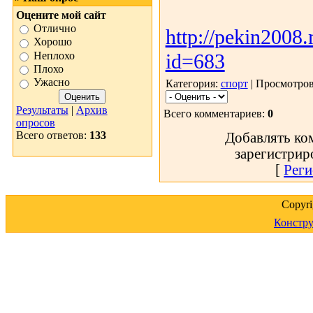
матери
Оцените мой сайт
Отлично
http://pekin2008.
Хорошо
Неплохо
id=683
Плохо
Ужасно
Категория:
спорт
| Просмотров
Результаты
|
Архив
Всего комментариев:
0
опросов
Всего ответов:
133
Добавлять ко
зарегистрир
[
Реги
Copyr
Констру