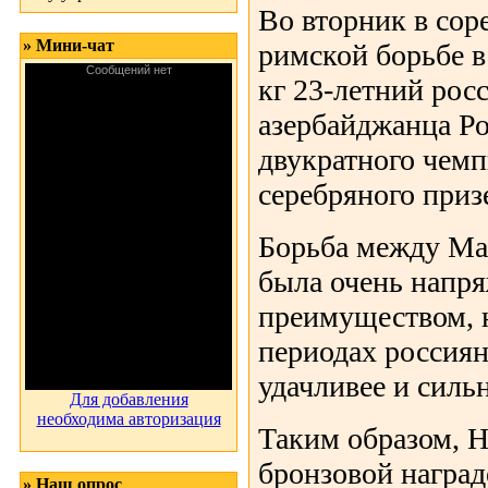
Во вторник в сор
» Мини-чат
римской борьбе в
кг 23-летний рос
азербайджанца Р
двукратного чем
серебряного приз
Борьба между М
была очень напр
преимуществом, н
периодах россиян
удачливее и сильн
Для добавления
необходима авторизация
Таким образом, 
бронзовой наград
» Наш опрос