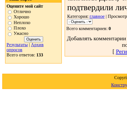
подтвердили ли
Оцените мой сайт
Отлично
Категория:
главное
| Просмотр
Хорошо
Неплохо
Плохо
Всего комментариев:
0
Ужасно
Добавлять комментарии 
п
Результаты
|
Архив
опросов
[
Реги
Всего ответов:
133
Copyr
Констру