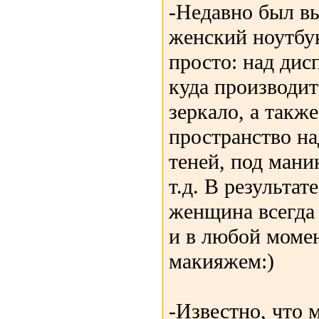
-Недавно был в
женский ноутбук
просто: над дис
куда производи
зеркало, а такж
пространство н
теней, под мани
т.д. В результат
женщина всегда
и в любой момен
макияжем:)
-Известно, что