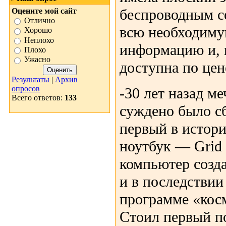
беспроводным се
Оцените мой сайт
Отлично
всю необходиму
Хорошо
Неплохо
информацию и, 
Плохо
Ужасно
доступна по цен
Результаты
|
Архив
опросов
-30 лет назад м
Всего ответов:
133
суждено было с
первый в истори
ноутбук — Grid
компьютер созд
и в последствии
программе «кос
Стоил первый п