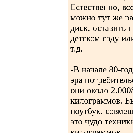
Естественно, вс
можно тут же ра
диск, оставить 
детском саду ил
т.д.
-В начале 80-го
эра потребитель
они около 2.000
килограммов. Б
ноутбук, совме
это чудо техник
килограммов.