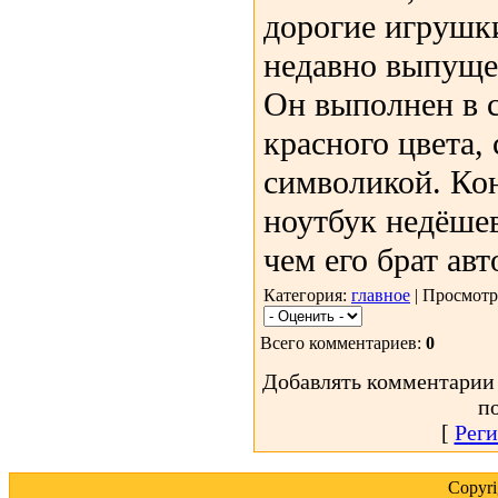
дорогие игрушк
недавно выпуще
Он выполнен в 
красного цвета,
символикой. Кон
ноутбук недёшев
чем его брат ав
Категория:
главное
| Просмотр
Всего комментариев:
0
Добавлять комментарии 
п
[
Реги
Copyr