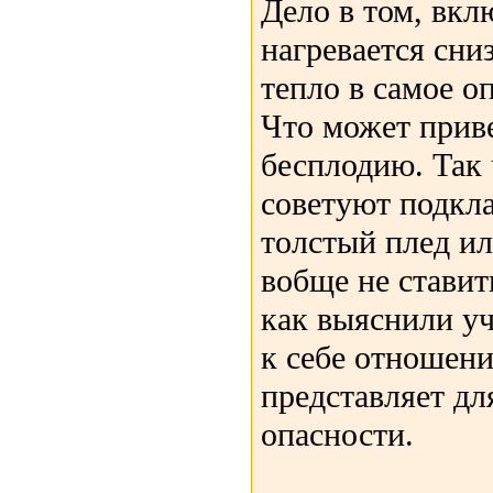
Дело в том, вк
нагревается сниз
тепло в самое о
Что может прив
бесплодию. Так
советуют подкла
толстый плед ил
вобще не ставить
как выяснили у
к себе отношени
представляет дл
опасности.