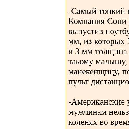
-Самый тонкий 
Компания Сони 
выпустив ноутб
мм, из которых 
и 3 мм толщина 
такому малышу,
манекенщицу, п
пульт дистанци
-Американские 
мужчинам нельз
коленях во врем