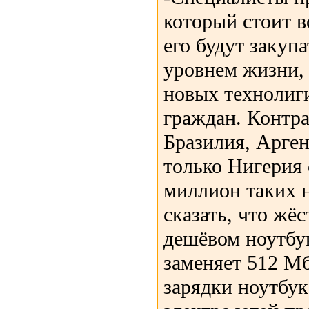
который стоит в
его будут закуп
уровнем жизни,
новых технолиг
граждан. Контр
Бразилия, Арген
только Нигерия 
миллион таких 
сказать, что жёс
дешёвом ноутбук
заменяет 512 М
зарядки ноутбук