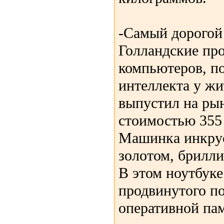
-Самый дорогой 
Голландские пр
компьютеров, п
интеллекта у жи
выпустил на ры
стоимостью 355 
Машинка инкру
золотом, брилл
В этом ноутбуке
продвинутого по
оперативной пам