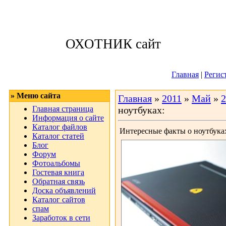
Четверг, 06.08.
ОХОТНИК сайт
Приветствую 
Главная
|
Регис
» Меню сайта
Главная
»
2011
»
Май
»
2
Главная страница
ноутбуках:
Информация о сайте
Каталог файлов
Интересные факты о ноутбука
Каталог статей
Блог
Форум
Фотоальбомы
Гостевая книга
Обратная связь
Доска объявлений
Каталог сайтов
спам
Заработок в сети