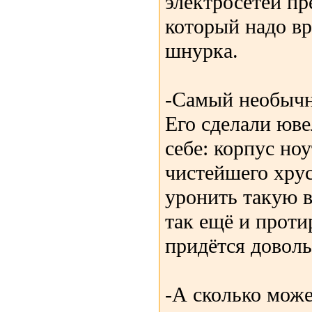
электросетей пр
который надо в
шнурка.
-Самый необычн
Его сделали юве
себе: корпус но
чистейшего хрус
уронить такую 
так ещё и проти
придётся доволь
-А сколько може