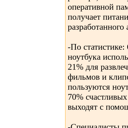
оперативной пам
получает питани
разработанного
-По статистике:
ноутбука исполь
21% для развлеч
фильмов и клип
пользуются ноут
70% счастливых
выходят с помощ
-Специалисты п