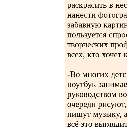
раскрасить в не
нанести фотогр
забавную картин
пользуется спро
творческих проф
всех, кто хочет
-Во многих дет
ноутбук занимае
руководством во
очереди рисуют,
пишут музыку, а
всё это выгляди