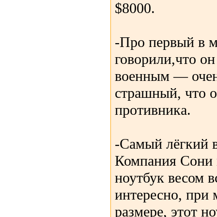
$8000.
-Про первый в 
говорили,что он
военным — очен
страшный, что 
противника.
-Самый лёгкий в
Компания Сони 
ноутбук весом в
интересно, при
размере, этот н