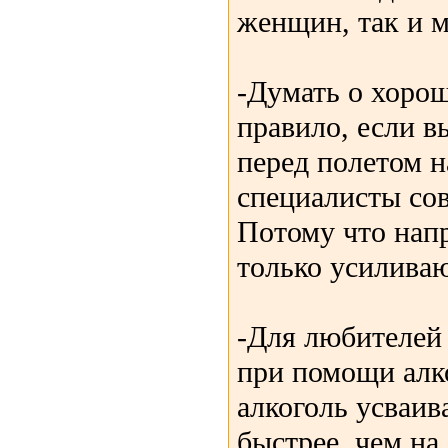
женщин, так и 
-Думать о хорош
правило, если в
перед полетом н
специалисты сов
Потому что на
только усиливаю
-Для любителей 
при помощи алко
алкоголь усваив
быстрее, чем на 