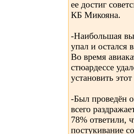
ее достиг совет
КБ Микояна.
-Наибольшая выс
упал и остался 
Во время авиака
стюардессе уда
установить этот
-Был проведён о
всего раздражае
78% ответили, ч
постукивание со