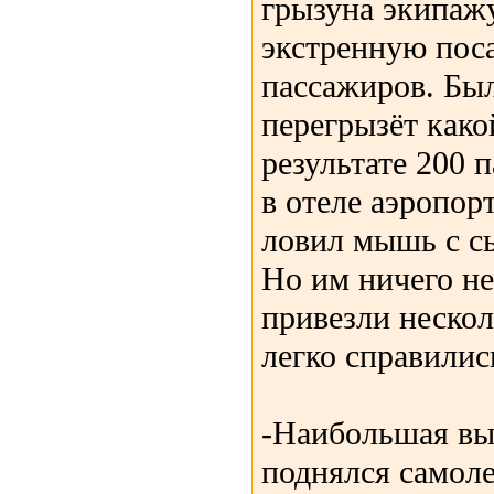
грызуна экипаж
экстренную поса
пассажиров. Бы
перегрызёт како
результате 200 
в отеле аэропор
ловил мышь с с
Но им ничего не
привезли нескол
легко справили
-Наибольшая вы
поднялся самоле