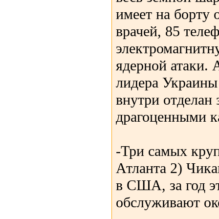
имеет на борту 
врачей, 85 телеф
электромагнитн
ядерной атаки. 
лидера Украин
внутри отделан 
драгоценными к
-Три самых круп
Атланта 2) Чика
в США, за год э
обслуживают око