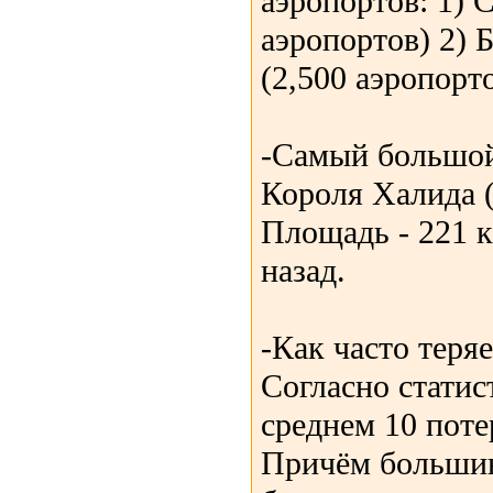
аэропортов: 1) 
аэропортов) 2) 
(2,500 аэропорт
-Самый большой 
Короля Халида (
Площадь - 221 к
назад.
-Как часто теря
Согласно статис
среднем 10 поте
Причём большин