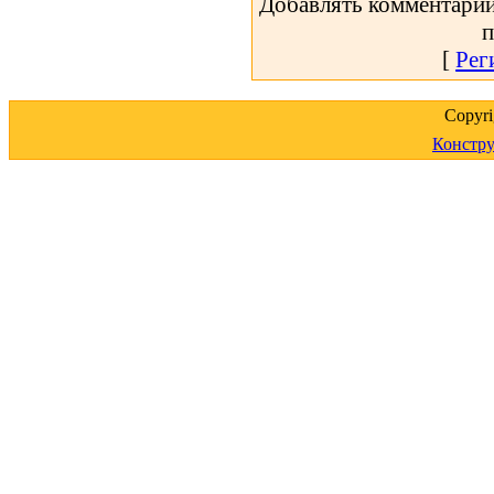
Добавлять комментарии
п
[
Рег
Copyr
Констру