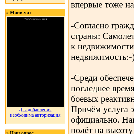
впервые тоже на
» Мини-чат
-Согласно граж
страны: Самолет
к недвижимости
недвижимость:-
-Среди обеспеч
последнее время
боевых реактив
Причём услуга э
Для добавления
необходима авторизация
официально. На
полёт на высоту
» Наш опрос