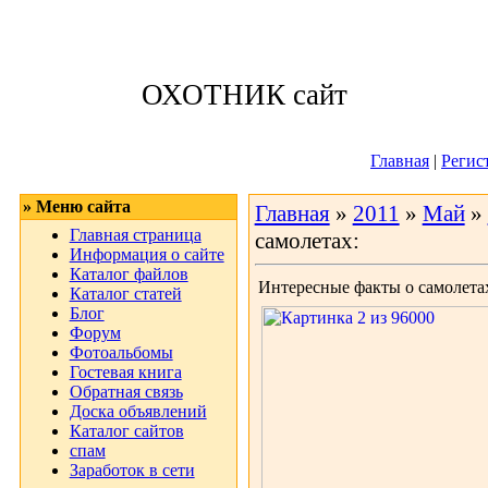
Четверг, 06.08.
ОХОТНИК сайт
Приветствую 
Главная
|
Регис
» Меню сайта
Главная
»
2011
»
Май
»
Главная страница
самолетах:
Информация о сайте
Каталог файлов
Интересные факты о самолета
Каталог статей
Блог
Форум
Фотоальбомы
Гостевая книга
Обратная связь
Доска объявлений
Каталог сайтов
спам
Заработок в сети