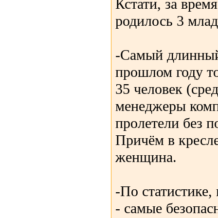
Кстати, за время
родилось 3 мла
-Самый длинный
прошлом году то
35 человек (сре
менеджеры комп
пролетели без п
Причём в кресле
женщина.
-По статистике,
- самые безопа