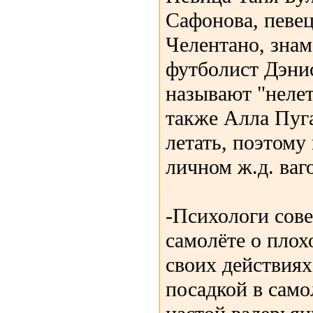
Сафонова, певец
Челентано, зна
футболист Дэнис
называют "нелет
также Алла Пуг
летать, поэтому
личном ж.д. ваг
-Психологи сове
самолёте о плох
своих действиях
посадкой в само