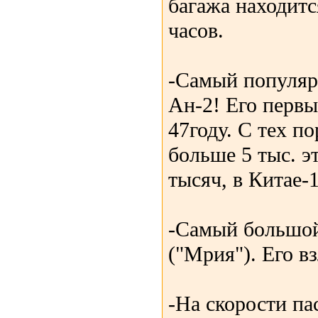
багажа находит
часов.
-Самый популяр
Ан-2! Его первы
47году. С тех п
больше 5 тыс. э
тысяч, в Китае-
-Самый большой
("Мрия"). Его в
-На скорости па