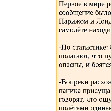
Первое в мире 
сообщение было
Парижом и Лонд
самолёте находи
-По статистике:
полагают, что п
опасны, и боятся
-Вопреки расхо
паника присуща
говорят, что ощ
полётами одинак