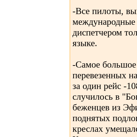
-Все пилоты, в
международные 
диспетчером тол
языке.
-Самое большое
перевезенных на
за один рейс -10
случилось в "Бо
беженцев из Эфи
поднятых подло
креслах умещало