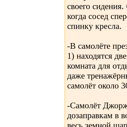
своего сидения.
когда сосед спе
спинку кресла.
-В самолёте пре
1) находятся дв
комната для отд
даже тренажёрны
самолёт около 3
-Самолёт Джорж
дозаправкам в в
весь земной шар