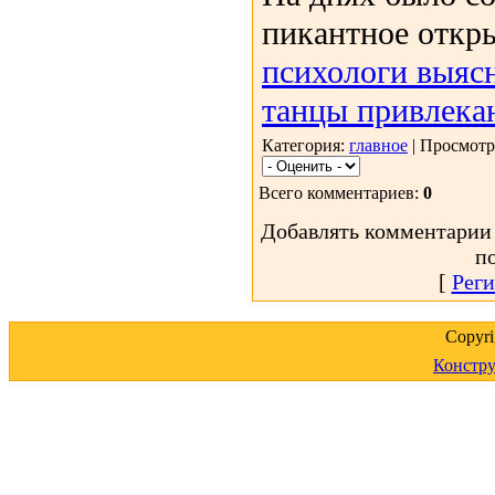
пикантное откр
психологи выяс
танцы привлек
Категория:
главное
| Просмотр
Всего комментариев:
0
Добавлять комментарии 
п
[
Реги
Copyr
Констру