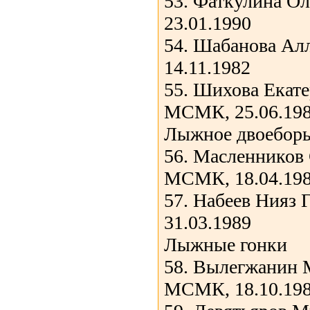
53. Фаткулина Ол
23.01.1990
54. Шабанова Ал
14.11.1982
55. Шихова Екат
МСМК, 25.06.19
Лыжное двоеборь
56. Масленников 
МСМК, 18.04.19
57. Набеев Нияз 
31.03.1989
Лыжные гонки
58. Вылегжанин 
МСМК, 18.10.19