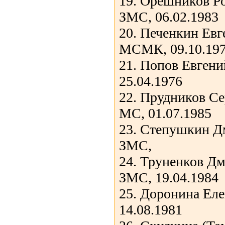
19. Орешников Р
ЗМС, 06.02.1983
20. Печенкин Евг
МСМК, 09.10.19
21. Попов Евгени
25.04.1976
22. Прудников Се
МС, 01.07.1985
23. Степушкин Д
ЗМС,
24. Труненков Д
ЗМС, 19.04.1984
25. Доронина Ел
14.08.1981