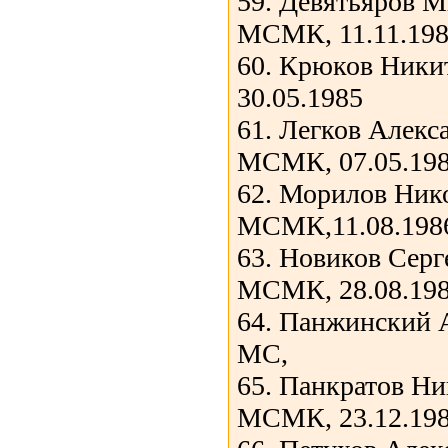
59. Девятьяров 
МСМК, 11.11.19
60. Крюков Ники
30.05.1985
61. Легков Алекс
МСМК, 07.05.19
62. Морилов Ник
МСМК,11.08.198
63. Новиков Сер
МСМК, 28.08.19
64. Панжинский 
МС,
65. Панкратов Н
МСМК, 23.12.19