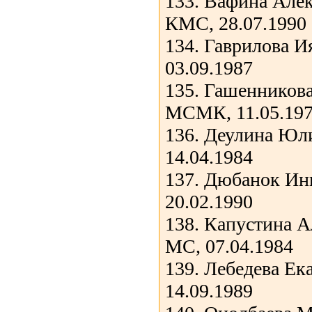
133. Вафина Алек
КМС, 28.07.1990
134. Гаврилова 
03.09.1987
135. Гашенников
МСМК, 11.05.19
136. Деулина Юл
14.04.1984
137. Дюбанок Ин
20.02.1990
138. Капустина А
МС, 07.04.1984
139. Лебедева Ек
14.09.1989