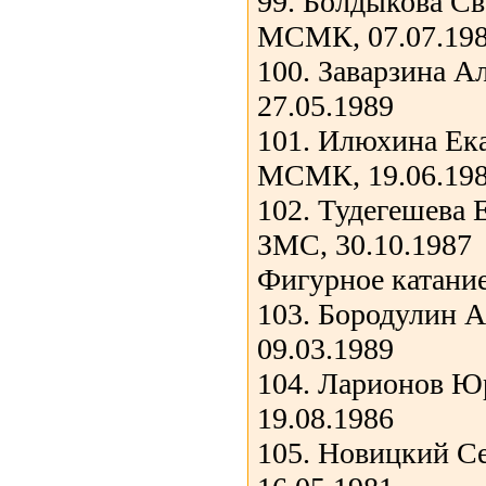
99. Болдыкова Св
МСМК, 07.07.19
100. Заварзина 
27.05.1989
101. Илюхина Ека
МСМК, 19.06.19
102. Тудегешева 
ЗМС, 30.10.1987
Фигурное катани
103. Бородулин 
09.03.1989
104. Ларионов Ю
19.08.1986
105. Новицкий С