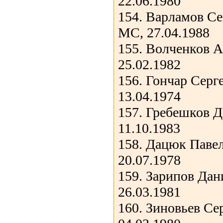
22.06.1980
154. Варламов С
МС, 27.04.1988
155. Волченков 
25.02.1982
156. Гончар Серг
13.04.1974
157. Гребешков Д
11.10.1983
158. Дацюк Паве
20.07.1978
159. Зарипов Да
26.03.1981
160. Зиновьев Се