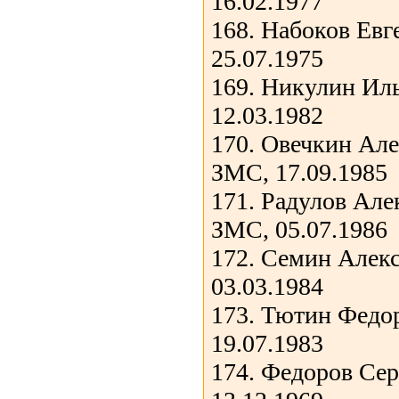
16.02.1977
168. Набоков Ев
25.07.1975
169. Никулин Ил
12.03.1982
170. Овечкин Ал
ЗМС, 17.09.1985
171. Радулов Але
ЗМС, 05.07.1986
172. Семин Алек
03.03.1984
173. Тютин Федо
19.07.1983
174. Федоров Се