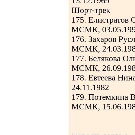
13.12.1969
Шорт-трек
175. Елистратов 
МСМК, 03.05.19
176. Захаров Рус
МСМК, 24.03.19
177. Белякова Ол
МСМК, 26.09.19
178. Евтеева Нин
24.11.1982
179. Потемкина 
МСМК, 15.06.19