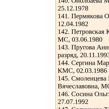
140. Онолбаева 
25.12.1978
141. Пермякова 
12.04.1982
142. Петровская 
МС, 03.06.1980
143. Пругова Анн
разряд, 20.11.199
144. Сергина Ма
КМС, 02.03.1986
145. Смоленцева 
Вячеславовна, МС
146. Сосина Оль
27.07.1992