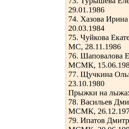
73. Турышева Ел
29.01.1986
74. Хазова Ирин
20.03.1984
75. Чуйкова Екат
МС, 28.11.1986
76. Шаповалова Е
МСМК, 15.06.19
77. Щучкина Оль
23.10.1980
Прыжки на лыжах
78. Васильев Дм
МСМК, 26.12.19
79. Ипатов Дмитр