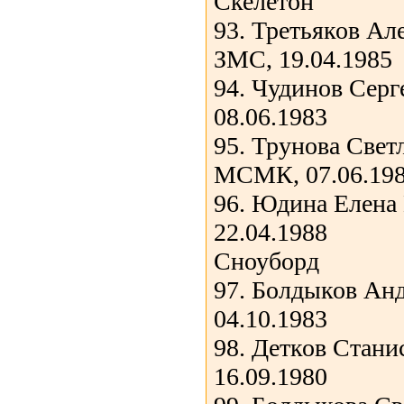
Скелетон
93. Третьяков Ал
ЗМС, 19.04.1985
94. Чудинов Сер
08.06.1983
95. Трунова Свет
МСМК, 07.06.19
96. Юдина Елена
22.04.1988
Сноуборд
97. Болдыков Ан
04.10.1983
98. Детков Стани
16.09.1980