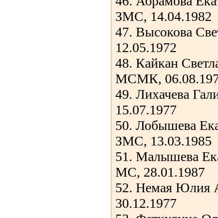
46. Абрамова Ека
ЗМС, 14.04.1982
47. Высокова Св
12.05.1972
48. Кайкан Светл
МСМК, 06.08.19
49. Лихачева Га
15.07.1977
50. Лобышева Ек
ЗМС, 13.03.1985
51. Малышева Ек
МС, 28.01.1987
52. Немая Юлия 
30.12.1977