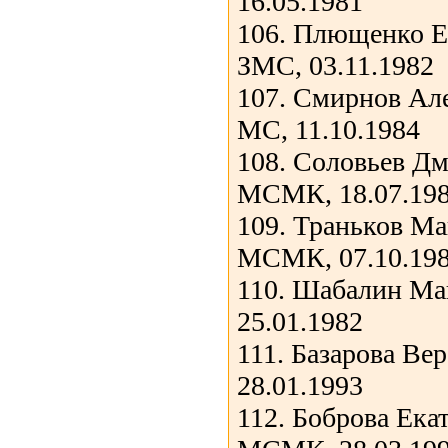
16.05.1981
106. Плющенко Е
ЗМС, 03.11.1982
107. Смирнов Ал
МС, 11.10.1984
108. Соловьев Д
МСМК, 18.07.19
109. Траньков М
МСМК, 07.10.19
110. Шабалин Ма
25.01.1982
111. Базарова Ве
28.01.1993
112. Боброва Ека