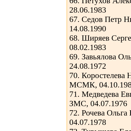
66. Петухов Але
28.06.1983
67. Седов Петр Н
14.08.1990
68. Ширяев Сер
08.02.1983
69. Завьялова Ол
24.08.1972
70. Коростелева 
МСМК, 04.10.19
71. Медведева Ев
ЗМС, 04.07.1976
72. Рочева Ольг
04.07.1978