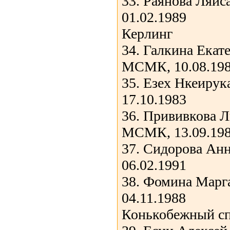
33. Раянова Ляйс
01.02.1989
Керлинг
34. Галкина Екат
МСМК, 10.08.19
35. Езех Нкеиру
17.10.1983
36. Прививкова 
МСМК, 13.09.19
37. Сидорова Ан
06.02.1991
38. Фомина Марг
04.11.1988
Конькобежный с