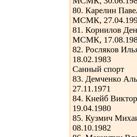
МСМК, 30.06.19
80. Карелин Пав
МСМК, 27.04.19
81. Корнилов Ден
МСМК, 17.08.19
82. Росляков Ил
18.02.1983
Санный спорт
83. Демченко Ал
27.11.1971
84. Кнейб Викто
19.04.1980
85. Кузмич Миха
08.10.1982