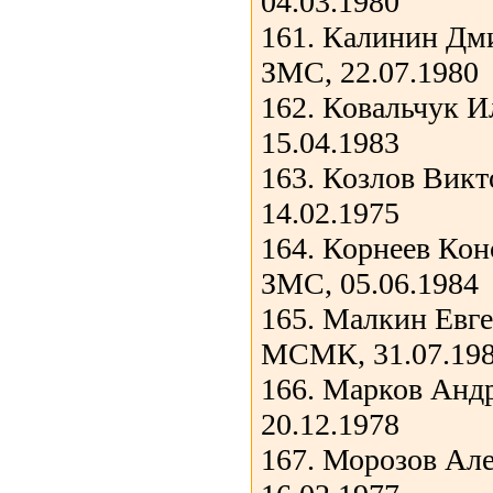
04.03.1980
161. Калинин Дм
ЗМС, 22.07.1980
162. Ковальчук И
15.04.1983
163. Козлов Вик
14.02.1975
164. Корнеев Кон
ЗМС, 05.06.1984
165. Малкин Евг
МСМК, 31.07.19
166. Марков Анд
20.12.1978
167. Морозов Ал