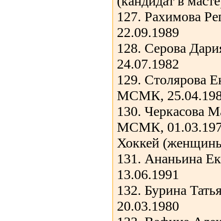
(кандидат в масте
127. Рахимова Ре
22.09.1989
128. Серова Дар
24.07.1982
129. Столярова Е
МСМК, 25.04.19
130. Черкасова М
МСМК, 01.03.19
Хоккей (женщин
131. Ананьина Е
13.06.1991
132. Бурина Тат
20.03.1980