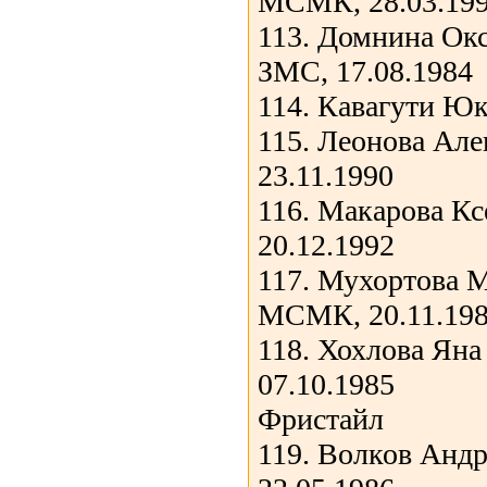
МСМК, 28.03.19
113. Домнина Окс
ЗМС, 17.08.1984
114. Кавагути Юк
115. Леонова Але
23.11.1990
116. Макарова Кс
20.12.1992
117. Мухортова 
МСМК, 20.11.19
118. Хохлова Ян
07.10.1985
Фристайл
119. Волков Анд