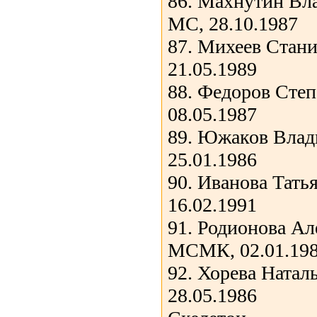
86. Махнутин Вл
МС, 28.10.1987
87. Михеев Стани
21.05.1989
88. Федоров Степ
08.05.1987
89. Южаков Влад
25.01.1986
90. Иванова Тать
16.02.1991
91. Родионова Ал
МСМК, 02.01.19
92. Хорева Натал
28.05.1986