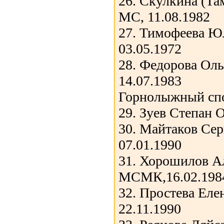
26. Скулкина (Та
МС, 11.08.1982
27. Тимофеева 
03.05.1972
28. Федорова Оль
14.07.1983
Горнолыжный сп
29. Зуев Степан 
30. Майтаков Се
07.01.1990
31. Хорошилов А
МСМК,16.02.198
32. Простева Еле
22.11.1990