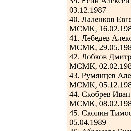
39. Есин Алексе
03.12.1987
40. Лаленков Евг
МСМК, 16.02.19
41. Лебедев Алек
МСМК, 29.05.19
42. Лобков Дмит
МСМК, 02.02.19
43. Румянцев Ал
МСМК, 05.12.19
44. Скобрев Иван
МСМК, 08.02.19
45. Скопин Тимо
05.04.1989