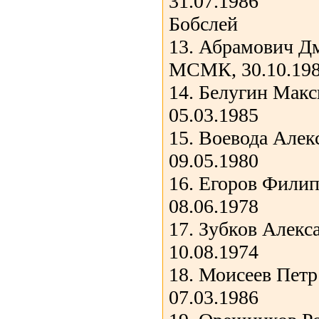
31.07.1986
Бобслей
13. Абрамович Д
МСМК, 30.10.19
14. Белугин Мак
05.03.1985
15. Воевода Алек
09.05.1980
16. Егоров Филип
08.06.1978
17. Зубков Алек
10.08.1974
18. Моисеев Пет
07.03.1986