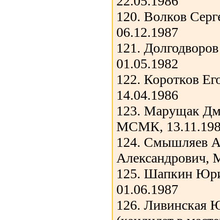
22.05.1986
120. Волков Серг
06.12.1987
121. Долгодворо
01.05.1982
122. Коротков Е
14.04.1986
123. Марущак Дм
МСМК, 13.11.19
124. Смышляев А
Александрович, 
125. Шапкин Юри
01.06.1987
126. Ливинская 