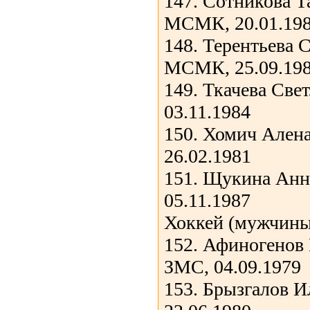
147. Сотникова Т
МСМК, 20.01.19
148. Терентьева 
МСМК, 25.09.19
149. Ткачева Све
03.11.1984
150. Хомич Ален
26.02.1981
151. Щукина Анн
05.11.1987
Хоккей (мужчины
152. Афиногенов
ЗМС, 04.09.1979
153. Брызгалов 