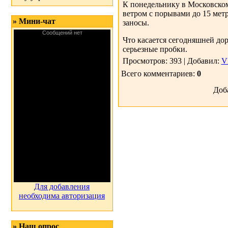
К понедельнику в Московском
ветром с порывами до 15 мет
» Мини-чат
заносы.
Что касается сегодняшней дор
серьезные пробки.
Просмотров: 393 | Добавил:
V
Всего комментариев:
0
Доб
Для добавления
необходима авторизация
» Наш опрос