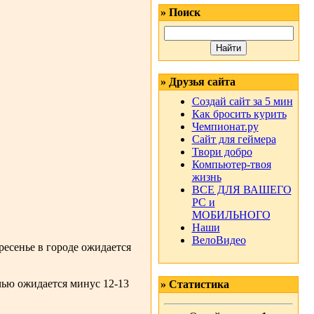
» Поиск
» Друзья сайта
Создай сайт за 5 мин
Как бросить курить
Чемпионат.ру
Сайт для геймера
Твори добро
Компьютер-твоя
жизнь
ВСЕ ДЛЯ ВАШЕГО
РС и
МОБИЛЬНОГО
Наши
ВелоВидео
есенье в городе ожидается
ью ожидается минус 12-13
» Статистика