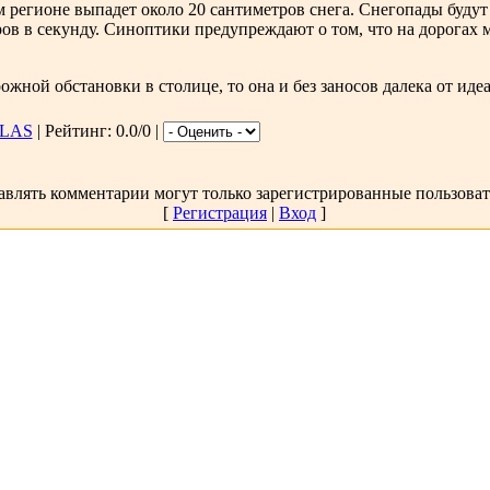
 регионе выпадет около 20 сантиметров снега. Снегопады буду
ров в секунду. Синоптики предупреждают о том, что на дорогах 
ожной обстановки в столице, то она и без заносов далека от иде
LAS
| Рейтинг: 0.0/0 |
авлять комментарии могут только зарегистрированные пользоват
[
Регистрация
|
Вход
]