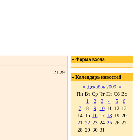
» Форма входа
21:29
» Календарь новостей
«
Декабрь 2009
»
Пн
Вт
Ср
Чт
Пт
Сб
Вс
1
2
3
4
5
6
7
8
9
10
11
12
13
14
15
16
17
18
19
20
21
22
23
24
25
26
27
28
29
30
31