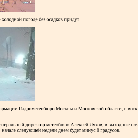
 холодной погоде без осадков придут
рмации Гидрометеобюро Москвы и Московской области, в воскр
енеральный директор метеобюро Алексей Ляхов, в выходные ноч
 начале следующей недели днем будет минус 8 градусов.