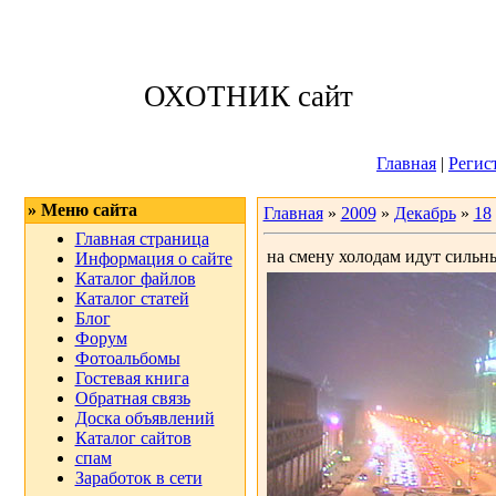
Пятница, 07.08.
ОХОТНИК сайт
Приветствую 
Главная
|
Регис
» Меню сайта
Главная
»
2009
»
Декабрь
»
18
Главная страница
на смену холодам идут сильн
Информация о сайте
Каталог файлов
Каталог статей
Блог
Форум
Фотоальбомы
Гостевая книга
Обратная связь
Доска объявлений
Каталог сайтов
спам
Заработок в сети