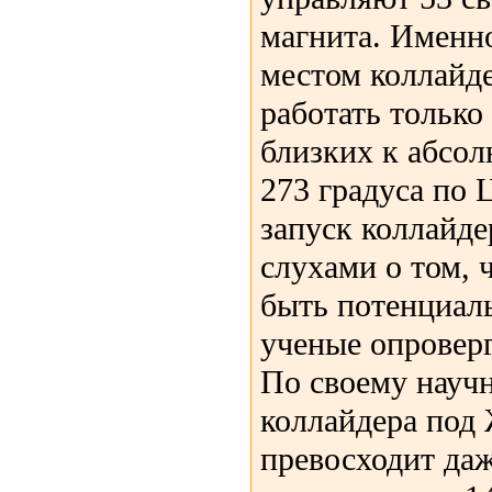
магнита. Именно
местом коллайд
работать только
близких к абсо
273 градуса по
запуск коллайде
слухами о том, 
быть потенциаль
ученые опроверг
По своему науч
коллайдера под
превосходит даж