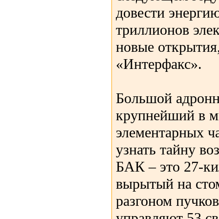
довести энергию
триллионов элек
новые открытия
«Интерфакс».
Большой адронн
крупнейший в м
элементарных ч
узнать тайну во
БАК – это 27-к
вырытый на сто
разгоном пучков
управляют 53 с