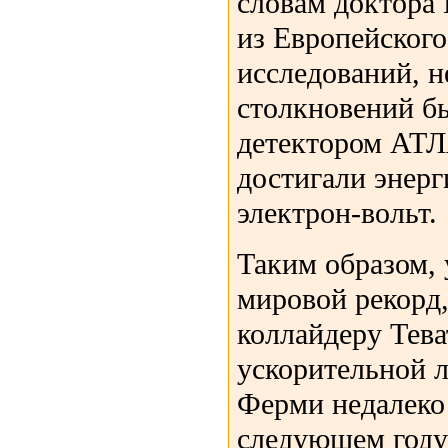
словам доктора
из Европейского
исследований, 
столкновений б
детектором АТЛ
достигали энерг
электрон-вольт.
Таким образом,
мировой рекорд
коллайдеру Тев
ускорительной 
Ферми недалеко
следующем году