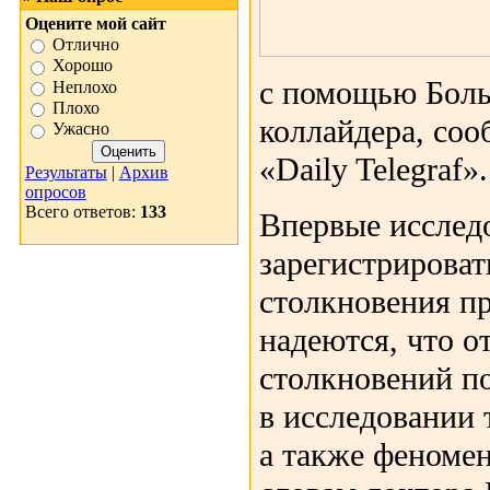
Оцените мой сайт
Отлично
Хорошо
с помощью Боль
Неплохо
Плохо
коллайдера, соо
Ужасно
«Daily Telegraf».
Результаты
|
Архив
опросов
Всего ответов:
133
Впервые исслед
зарегистрироват
столкновения п
надеются, что о
столкновений п
в исследовании 
а также феноме