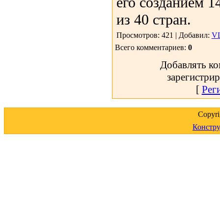
его созданием 1
из 40 стран.
Просмотров: 421 | Добавил:
V
Всего комментариев:
0
Добавлять ко
зарегистрир
[
Рег
Copyr
Констру