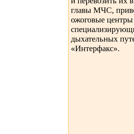
и перевозить их 
главы МЧС, прив
ожоговые центры
специализирующи
дыхательных пут
«Интерфакс».