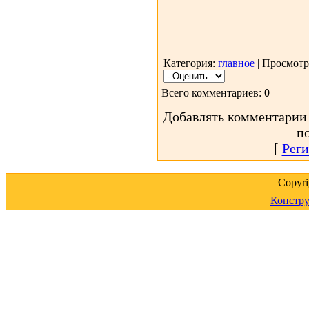
Категория:
главное
| Просмотр
Всего комментариев:
0
Добавлять комментарии 
п
[
Реги
Copyr
Констру