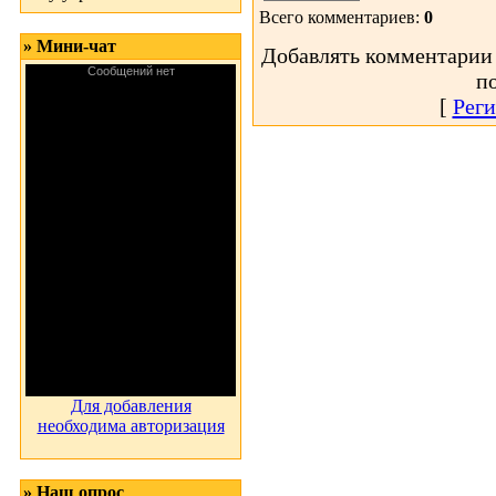
Всего комментариев:
0
» Мини-чат
Добавлять комментарии 
п
[
Реги
Для добавления
необходима авторизация
» Наш опрос