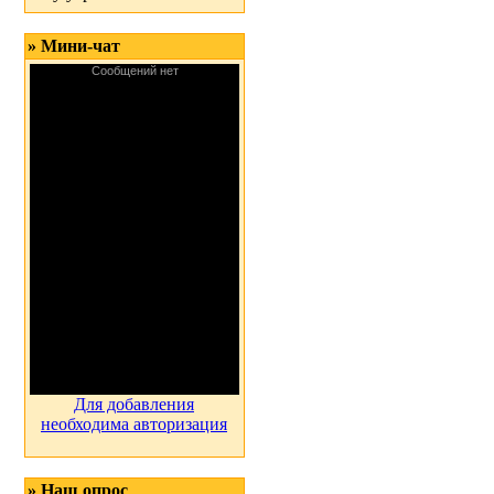
» Мини-чат
Для добавления
необходима авторизация
» Наш опрос