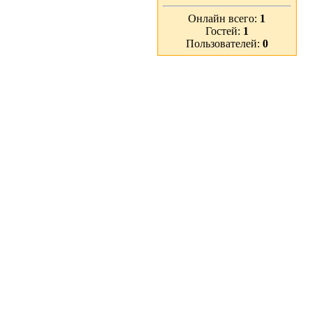
Онлайн всего:
1
Гостей:
1
Пользователей:
0