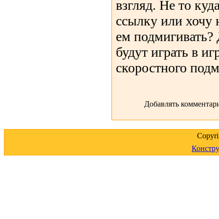
взгляд. Не то куд
ссылку или хочу 
ем подмигивать? 
будут играть в иг
скоростного подм
Добавлять комментари
Copyr
Констру