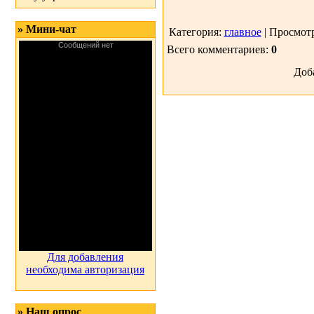
Матер
» Мини-чат
Категория:
главное
| Просмотр
Всего комментариев:
0
Доб
Для добавления
необходима авторизация
» Наш опрос