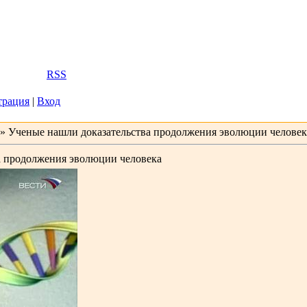
2026, 10:11
Вас
Гость
|
RSS
трация
|
Вход
» Ученые нашли доказательства продолжения эволюции человек
а продолжения эволюции человека