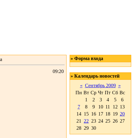
» Форма входа
а
09:20
» Календарь новостей
«
Сентябрь 2009
»
Пн
Вт
Ср
Чт
Пт
Сб
Вс
1
2
3
4
5
6
7
8
9
10
11
12
13
14
15
16
17
18
19
20
21
22
23
24
25
26
27
28
29
30