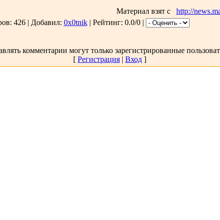
иал взят с
http://news.ma
ов: 426 | Добавил:
0x0tnik
| Рейтинг: 0.0/0 |
авлять комментарии могут только зарегистрированные пользоват
[
Регистрация
|
Вход
]