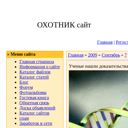
Пятница, 07.08.
ОХОТНИК сайт
Приветствую 
Главная
|
Регис
» Меню сайта
Главная
»
2009
»
Сентябрь
»
7
Главная страница
Ученые нашли доказательств
Информация о сайте
Каталог файлов
Каталог статей
Блог
Форум
Фотоальбомы
Гостевая книга
Обратная связь
Доска объявлений
Каталог сайтов
спам
Заработок в сети