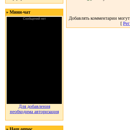
» Мини-чат
Добавлять комментарии могут
[
Рег
Для добавления
необходима авторизация
» Наш опрос