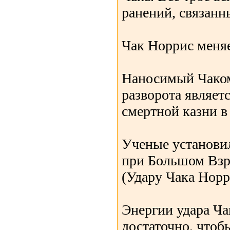
ранений, связанны
Чак Норрис меняе
Наносимый Чаком
разворота являет
смертной казни в
Ученые установил
при Большом Взр
(Удару Чака Норр
Энергии удара Ча
достаточно, чтоб