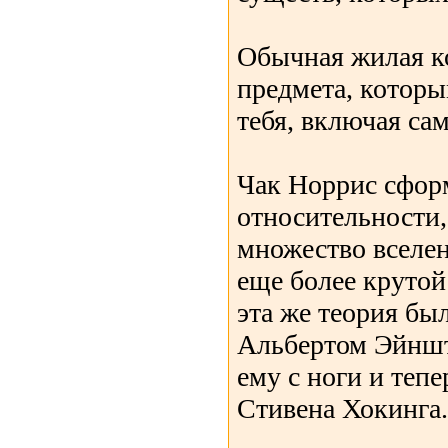
Обычная жилая к
предмета, котор
тебя, включая сам
Чак Норрис сфор
относительности,
множество вселе
еще более крутой
эта же теория бы
Альбертом Эйншт
ему с ноги и теп
Стивена Хокинга.