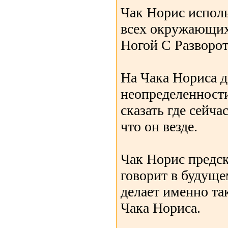
Чак Норис испол
всех окружающих 
Ногой С Разворот
На Чака Нориса д
неопределенности
сказать где сейч
что он везде.
Чак Норис предск
говорит в будуще
делает именно та
Чака Нориса.