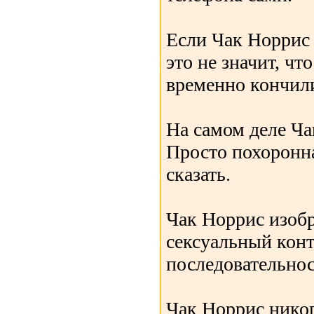
Если Чак Норрис 
это не значит, что
временно кончил
На самом деле Ча
Просто похоронна
сказать.
Чак Норрис изобр
сексуальный конт
последовательнос
Чак Норрис никог