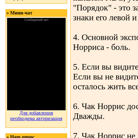
"Порядок" - это 
» Мини-чат
знаки его левой и
4. Основной экс
Норриса - боль.
5. Если вы видите
Если вы не видит
осталось жить вс
6. Чак Норрис до
Для добавления
Дважды.
необходима авторизация
7. Чак Норрис не 
» Наш опрос