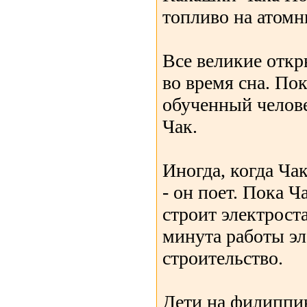
топливо на атомн
Все великие отк
во время сна. По
обученный челове
Чак.
Иногда, когда Ча
- он поет. Пока Ч
строит электрост
минута работы эл
строительство.
Дети на филиппи