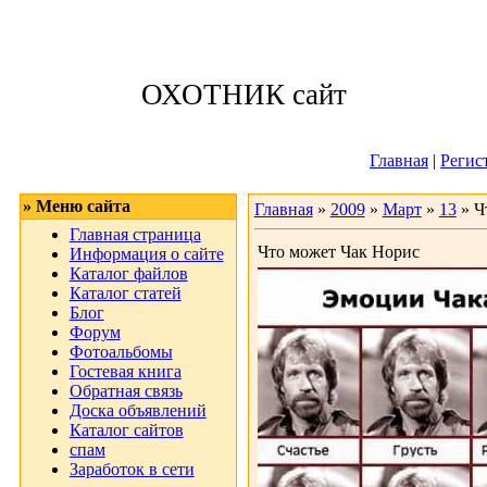
Воскресенье, 09
ОХОТНИК сайт
Приветствую 
Главная
|
Регис
» Меню сайта
Главная
»
2009
»
Март
»
13
» Ч
Главная страница
Что может Чак Норис
Информация о сайте
Каталог файлов
Каталог статей
Блог
Форум
Фотоальбомы
Гостевая книга
Обратная связь
Доска объявлений
Каталог сайтов
спам
Заработок в сети