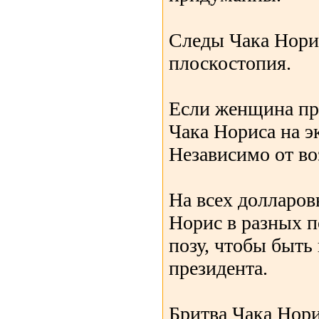
Следы Чака Норис
плоскостопия.
Если женщина пр
Чака Нориса на эк
Независимо от во
На всех долларо
Норис в разных п
позу, чтобы быть
президента.
Бритва Чака Нори