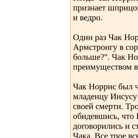
признает шприцов
и ведро.
Один раз Чак Но
Армстронгу в сор
больше?". Чак Но
преимуществом в
Чак Норрис был ч
младенцу Иисусу 
своей смерти. Тр
обидевшись, что 
договорились и с
Чака. Все трое в