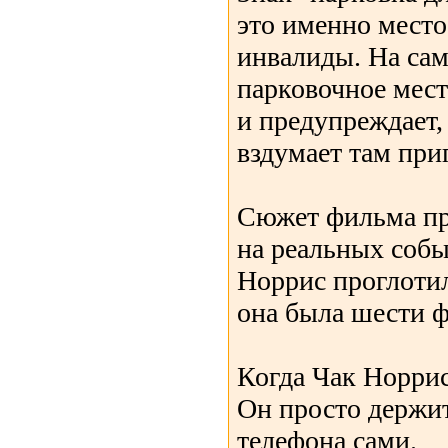
это именно место
инвалиды. На сам
парковочное мес
и предупреждает, 
вздумает там при
Сюжет фильма пр
на реальных соб
Норрис проглотил
она была шести фу
Когда Чак Норрис 
Он просто держит
телефона сами.