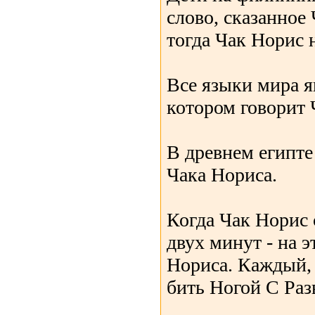
слово, сказанное
тогда Чак Норис 
Все языки мира я
котором говорит 
В древнем египте
Чака Нориса.
Когда Чак Норис 
двух минут - на э
Нориса. Каждый, 
бить Ногой С Раз