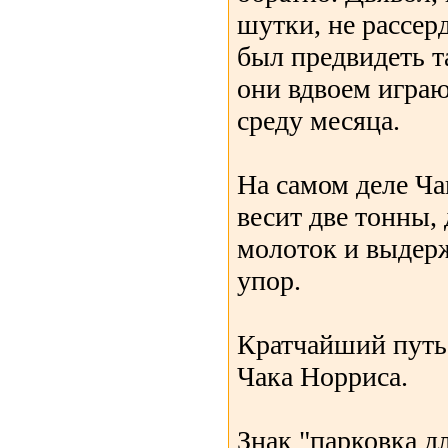
шутки, не рассер
был предвидеть т
они вдвоем игра
среду месяца.
На самом деле Ча
весит две тонны,
молоток и выдерж
упор.
Кратчайший путь
Чака Норриса.
Знак "парковка дл