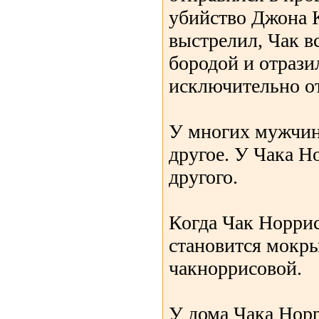
убийство Джона 
выстрелил, Чак в
бородой и отрази
исключительно о
У многих мужчин
другое. У Чака 
другого.
Когда Чак Норрис 
становится мокры
чакноррисовой.
У дома Чака Норр