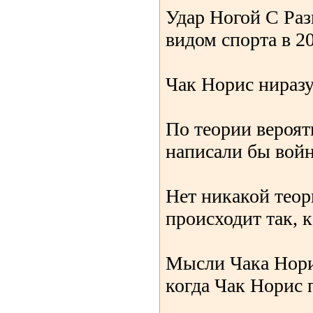
Удар Ногой С Раз
видом спорта в 20
Чак Норис ниразу
По теории вероят
написали бы войн
Нет никакой теор
происходит так, к
Мысли Чака Норис
когда Чак Норис 