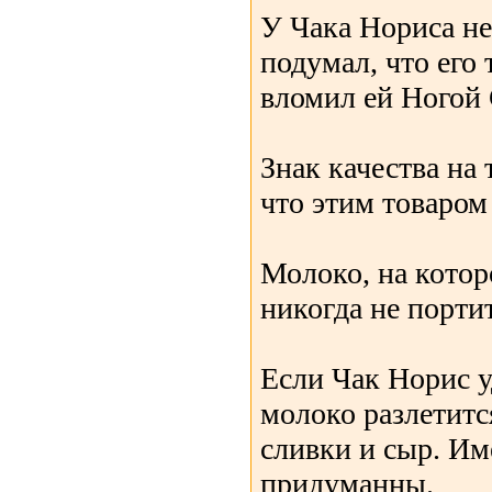
У Чака Нориса н
подумал, что его 
вломил ей Ногой 
Знак качества на 
что этим товаром
Молоко, на котор
никогда не портит
Если Чак Норис у
молоко разлетится
сливки и сыр. Им
придуманны.