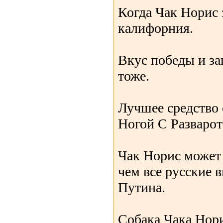
Когда Чак Норис з
калифорния.
Вкус победы и за
тоже.
Лучшее средство 
Ногой С Разварот
Чак Норис может 
чем все русские в
Путина.
Собака Чака Нор