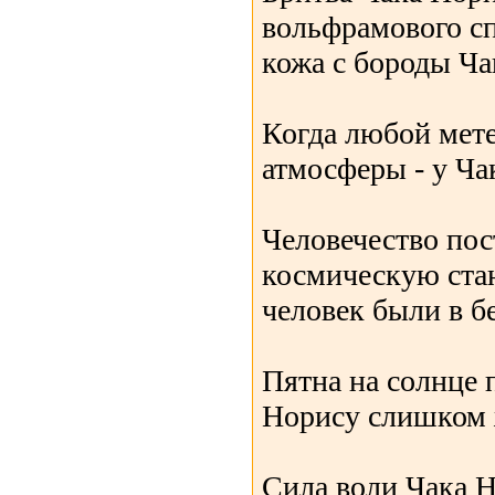
вольфрамового сп
кожа с бороды Ча
Когда любой мете
атмосферы - у Ча
Человечество по
космическую ста
человек были в б
Пятна на солнце 
Норису слишком 
Сила воли Чака Н