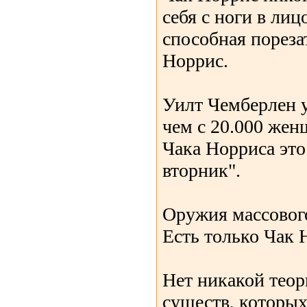
себя с ноги в ли
способная пореза
Норрис.
Уилт Чемберлен у
чем с 20.000 жен
Чака Норриса это
вторник".
Оружия массового
Есть только Чак 
Нет никакой теор
существ, которы