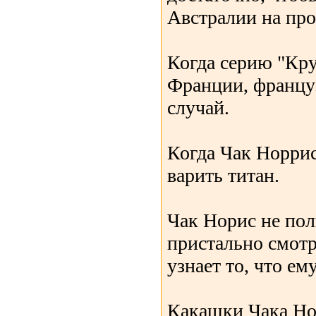
Австралии на про
Когда серию "Кру
Франции, француз
случай.
Когда Чак Норрис
варить титан.
Чак Норис не пол
пристально смотр
узнает то, что ем
Какашки Чака Но