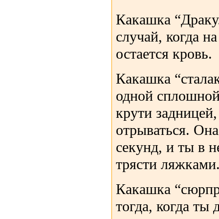
Какашка “Драку
случай, когда н
остается кровь.
Какашка “сталак
одной сплошной 
крути задницей,
отрываться. Она
секунд, и ты в 
трясти ляжками
Какашка “сюрпр
тогда, когда ты