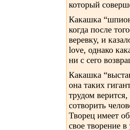
который соверше
Какашка “шпион”
когда после того
веревку, и каза
love, однако как
ни с сего возвра
Какашка “выста
она таких гиган
трудом верится,
сотворить челов
Творец имеет о
свое творение в 