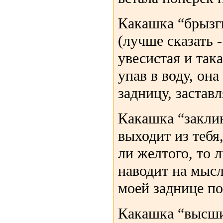
Какашка “брызги
(лучше сказать -
увесистая и так
упав в воду, он
задницу, заставл
Какашка “заклин
выходит из тебя,
ли желтого, то л
наводит на мысл
моей заднице по
Какашка “высший