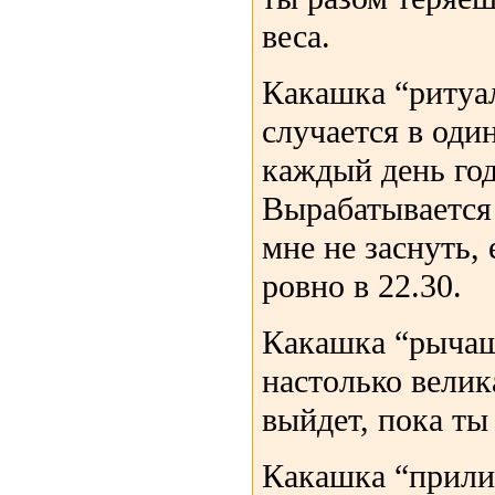
веса.
Какашка “ритуал
случается в один
каждый день год
Вырабатывается
мне не заснуть, 
ровно в 22.30.
Какашка “рычащ
настолько велика
выйдет, пока ты
Какашка “прили