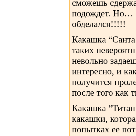
сможешь сдержа
подождет. Но… 
обделался!!!!!
Какашка “Санта
таких невероятн
невольно задае
интересно, и как
получится проле
после того как 
Какашка “Титани
какашки, котора
попытках ее пот