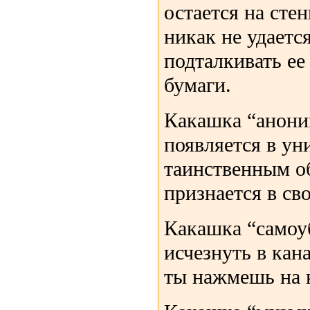
остается на стен
никак не удаетс
подталкивать ее
бумаги.
Какашка “анони
появляется в ун
таинственным об
признается в св
Какашка “самоу
исчезнуть в кан
ты нажмешь на 