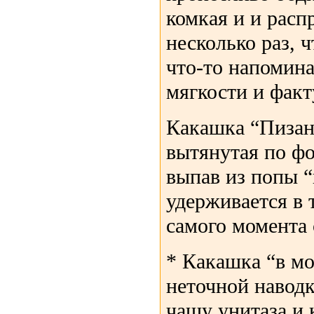
комкая и и расп
несколько раз, 
что-то напомин
мягкости и факт
Какашка “Пизанс
вытянутая по фо
выпав из попы “
удерживается в 
самого момента 
* Какашка “в м
неточной наводк
чашу унитаза и 