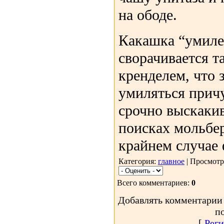
на ободе.
Какашка “умиле
сворачивается т
кренделем, что 
умиляться прич
срочно выскакив
поисках мольбер
крайнем случае 
Категория:
главное
| Просмотр
Всего комментариев:
0
Добавлять комментарии 
п
[
Реги