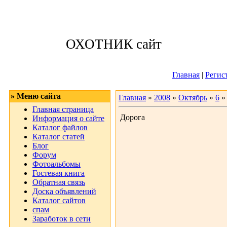
Суббота, 08.08.
ОХОТНИК сайт
Приветствую 
Главная
|
Регис
» Меню сайта
Главная
»
2008
»
Октябрь
»
6
»
Главная страница
Дорога
Информация о сайте
Каталог файлов
Каталог статей
Блог
Форум
Фотоальбомы
Гостевая книга
Обратная связь
Доска объявлений
Каталог сайтов
спам
Заработок в сети