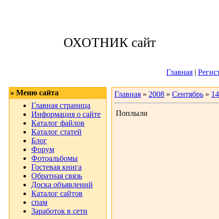
Суббота, 08.08.
ОХОТНИК сайт
Приветствую 
Главная
|
Регис
» Меню сайта
Главная
»
2008
»
Сентябрь
»
14
Главная страница
Поплыли
Информация о сайте
Каталог файлов
Каталог статей
Блог
Форум
Фотоальбомы
Гостевая книга
Обратная связь
Доска объявлений
Каталог сайтов
спам
Заработок в сети