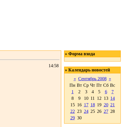
» Форма входа
14:58
» Календарь новостей
«
Сентябрь 2008
»
Пн
Вт
Ср
Чт
Пт
Сб
Вс
1
2
3
4
5
6
7
8
9
10
11
12
13
14
15
16
17
18
19
20
21
22
23
24
25
26
27
28
29
30