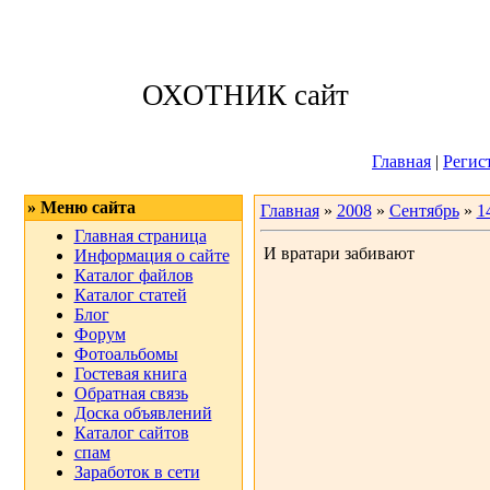
Суббота, 08.08.
ОХОТНИК сайт
Приветствую 
Главная
|
Регис
» Меню сайта
Главная
»
2008
»
Сентябрь
»
1
Главная страница
И вратари забивают
Информация о сайте
Каталог файлов
Каталог статей
Блог
Форум
Фотоальбомы
Гостевая книга
Обратная связь
Доска объявлений
Каталог сайтов
спам
Заработок в сети