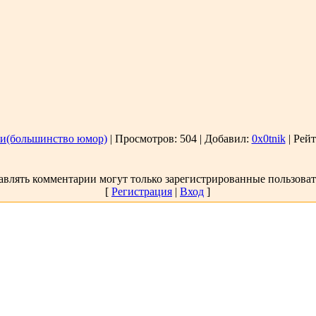
и(большинство юмор)
| Просмотров: 504 | Добавил:
0x0tnik
| Рейт
авлять комментарии могут только зарегистрированные пользоват
[
Регистрация
|
Вход
]