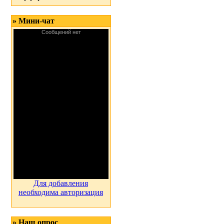
» Мини-чат
Для добавления
необходима авторизация
» Наш опрос