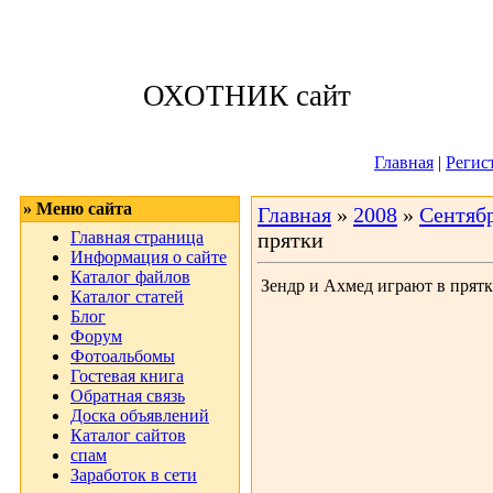
Пятница, 07.08.
ОХОТНИК сайт
Приветствую 
Главная
|
Регис
» Меню сайта
Главная
»
2008
»
Сентяб
Главная страница
прятки
Информация о сайте
Каталог файлов
Зендр и Ахмед играют в прят
Каталог статей
Блог
Форум
Фотоальбомы
Гостевая книга
Обратная связь
Доска объявлений
Каталог сайтов
спам
Заработок в сети