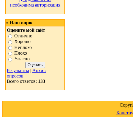
необходима авторизация
» Наш опрос
Оцените мой сайт
Отлично
Хорошо
Неплохо
Плохо
Ужасно
Результаты
|
Архив
опросов
Всего ответов:
133
Copyr
Констру