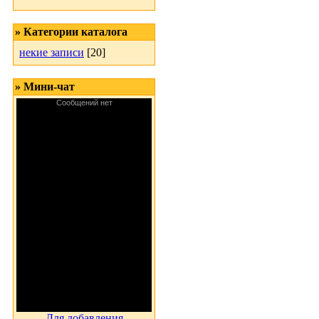
» Категории каталога
некие записи
[20]
» Мини-чат
Для добавления