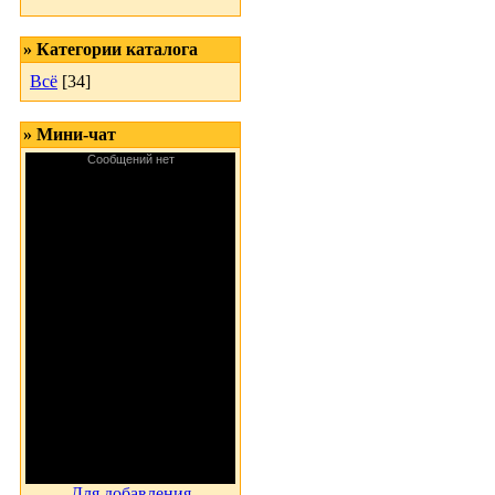
» Категории каталога
Всё
[34]
» Мини-чат
Для добавления