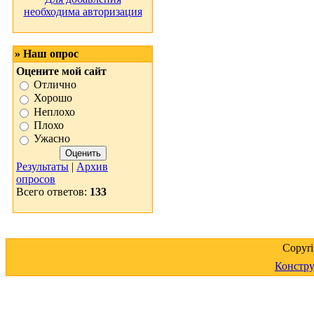
необходима авторизация
» Наш опрос
Оцените мой сайт
Отлично
Хорошо
Неплохо
Плохо
Ужасно
Результаты
|
Архив
опросов
Всего ответов:
133
Copyr
Констру