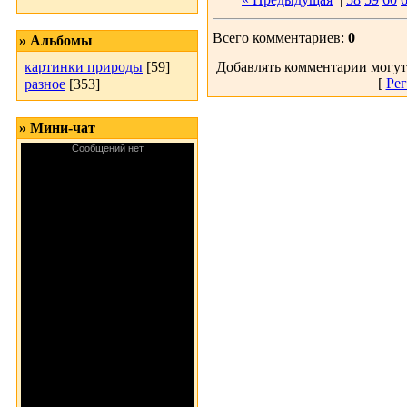
Всего комментариев:
0
» Альбомы
картинки природы
[59]
Добавлять комментарии могут
[
Рег
разное
[353]
» Мини-чат