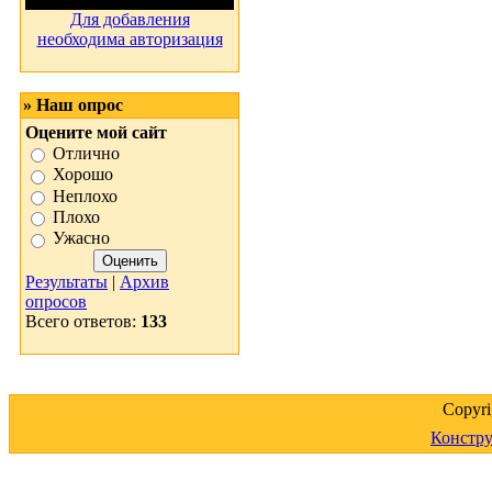
Для добавления
необходима авторизация
» Наш опрос
Оцените мой сайт
Отлично
Хорошо
Неплохо
Плохо
Ужасно
Результаты
|
Архив
опросов
Всего ответов:
133
Copyr
Констру