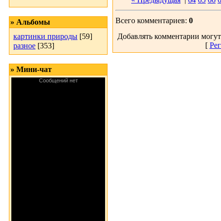
Всего комментариев:
0
» Альбомы
картинки природы
[59]
Добавлять комментарии могут
[
Рег
разное
[353]
» Мини-чат