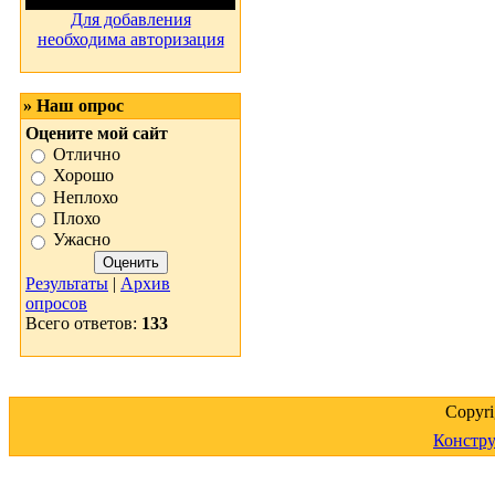
Для добавления
необходима авторизация
» Наш опрос
Оцените мой сайт
Отлично
Хорошо
Неплохо
Плохо
Ужасно
Результаты
|
Архив
опросов
Всего ответов:
133
Copyr
Констру