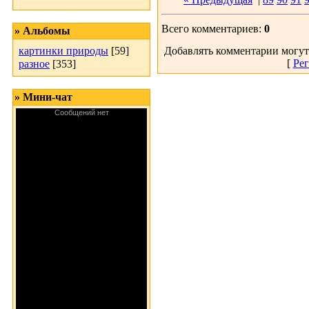
Всего комментариев:
0
» Альбомы
картинки природы
[59]
Добавлять комментарии могут
[
Рег
разное
[353]
» Мини-чат