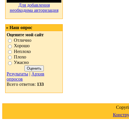
Для добавления
необходима авторизация
» Наш опрос
Оцените мой сайт
Отлично
Хорошо
Неплохо
Плохо
Ужасно
Результаты
|
Архив
опросов
Всего ответов:
133
Copyr
Констру