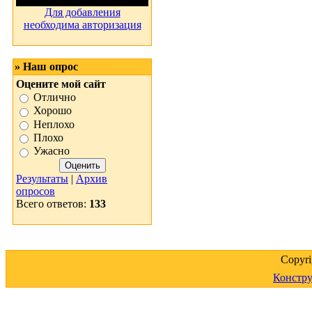
Для добавления
необходима авторизация
» Наш опрос
Оцените мой сайт
Отлично
Хорошо
Неплохо
Плохо
Ужасно
Результаты
|
Архив
опросов
Всего ответов:
133
Copyr
Констру