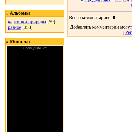
» Альбомы
Всего комментариев:
0
картинки природы
[59]
Добавлять комментарии могут
разное
[353]
[
Рег
» Мини-чат