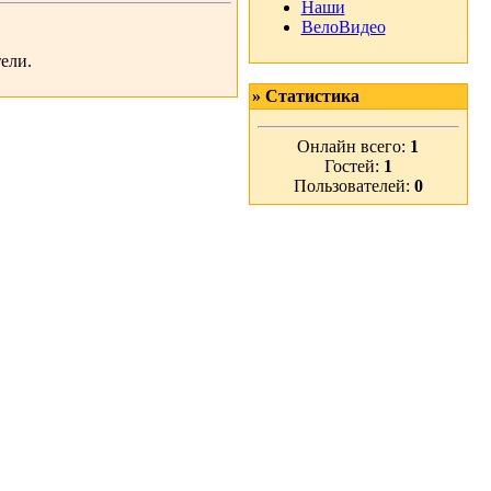
Наши
ВелоВидео
ели.
» Статистика
Онлайн всего:
1
Гостей:
1
Пользователей:
0