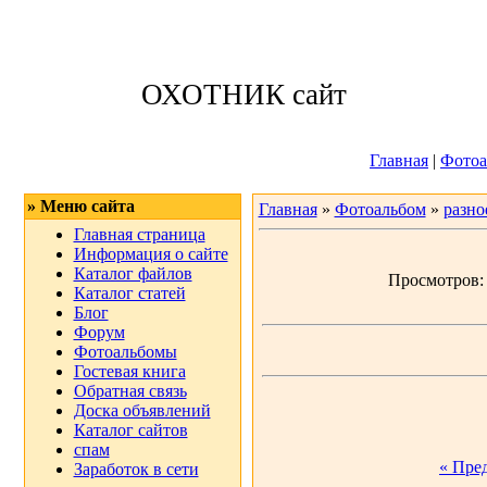
Суббота, 08.08.
ОХОТНИК сайт
Приветствую 
Главная
|
Фотоа
» Меню сайта
Главная
»
Фотоальбом
»
разно
Главная страница
Информация о сайте
Каталог файлов
Просмотров: 2
Каталог статей
Блог
Форум
Фотоальбомы
Гостевая книга
Обратная связь
Доска объявлений
Каталог сайтов
спам
« Пре
Заработок в сети