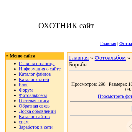
Четверг, 06.08.2
ОХОТНИК сайт
Приветствую 
Главная
|
Фотоа
» Меню сайта
Главная
»
Фотоальбом
»
Главная страница
Борьбы
Информация о сайте
Каталог файлов
Каталог статей
Просмотров: 298 | Размеры: 16
Блог
09.
Форум
Фотоальбомы
Просмотреть фот
Гостевая книга
Обратная связь
Доска объявлений
Каталог сайтов
спам
Заработок в сети