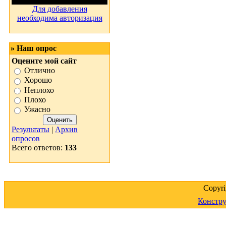
Для добавления
необходима авторизация
» Наш опрос
Оцените мой сайт
Отлично
Хорошо
Неплохо
Плохо
Ужасно
Результаты
|
Архив
опросов
Всего ответов:
133
Copyr
Констру