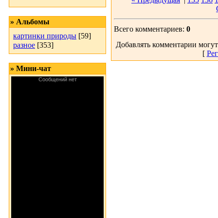
» Альбомы
Всего комментариев:
0
картинки природы
[59]
Добавлять комментарии могут
разное
[353]
[
Рег
» Мини-чат