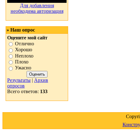
Для добавления
необходима авторизация
» Наш опрос
Оцените мой сайт
Отлично
Хорошо
Неплохо
Плохо
Ужасно
Результаты
|
Архив
опросов
Всего ответов:
133
Copyr
Констру