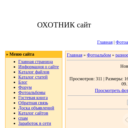
Четверг, 06.08.
ОХОТНИК сайт
Приветствую 
Главная
|
Фотоа
» Меню сайта
Главная
»
Фотоальбом
»
разно
Главная страница
Нов
Информация о сайте
Каталог файлов
Каталог статей
Просмотров: 311 | Размеры: 16
Блог
09.
Форум
Просмотреть фот
Фотоальбомы
Гостевая книга
Обратная связь
Доска объявлений
Каталог сайтов
спам
Заработок в сети