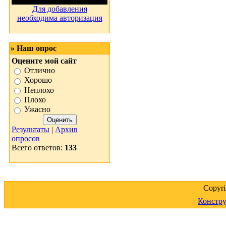
Для добавления
необходима авторизация
» Наш опрос
Оцените мой сайт
Отлично
Хорошо
Неплохо
Плохо
Ужасно
Результаты
|
Архив
опросов
Всего ответов:
133
Copyr
Констру