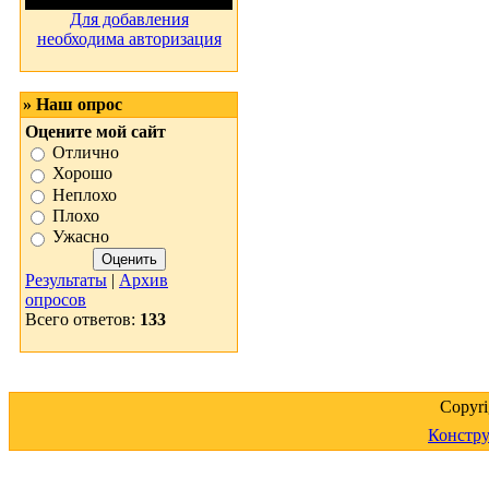
Для добавления
необходима авторизация
» Наш опрос
Оцените мой сайт
Отлично
Хорошо
Неплохо
Плохо
Ужасно
Результаты
|
Архив
опросов
Всего ответов:
133
Copyr
Констру