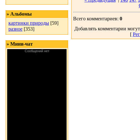
» Альбомы
Всего комментариев:
0
картинки природы
[59]
Добавлять комментарии могут
разное
[353]
[
Рег
» Мини-чат