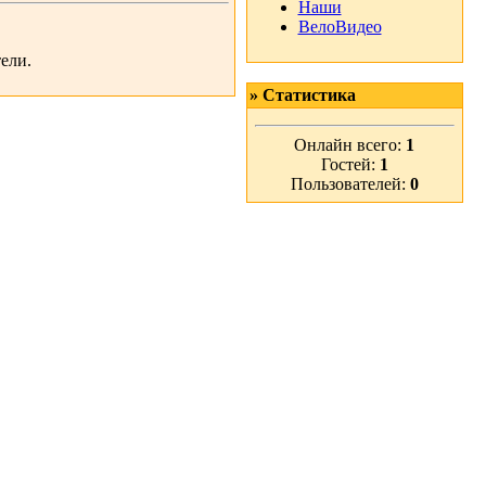
Наши
ВелоВидео
ели.
» Статистика
Онлайн всего:
1
Гостей:
1
Пользователей:
0