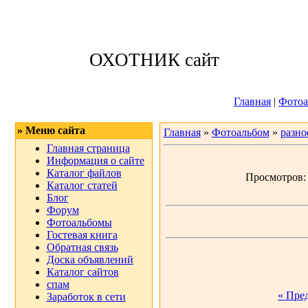
Суббота, 08.08.
ОХОТНИК сайт
Приветствую 
Главная
|
Фотоа
» Меню сайта
Главная
»
Фотоальбом
»
разно
Главная страница
Информация о сайте
Каталог файлов
Просмотров: 3
Каталог статей
Блог
Форум
Фотоальбомы
Гостевая книга
Обратная связь
Доска объявлений
Каталог сайтов
спам
« Пре
Заработок в сети